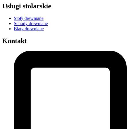
Usługi stolarskie
Stoły drewniane
Schody drewniane
Blaty drewniane
Kontakt