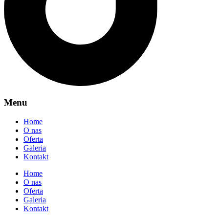
Menu
Home
O nas
Oferta
Galeria
Kontakt
Home
O nas
Oferta
Galeria
Kontakt