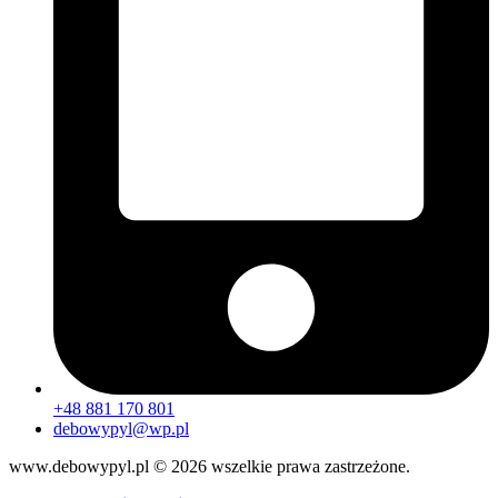
+48 881 170 801
debowypyl@wp.pl
www.debowypyl.pl © 2026 wszelkie prawa zastrzeżone.