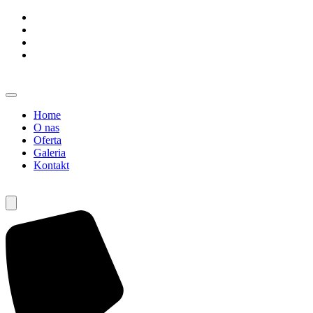
Home
O nas
Oferta
Galeria
Kontakt