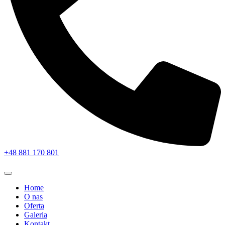
+48 881 170 801
Home
O nas
Oferta
Galeria
Kontakt