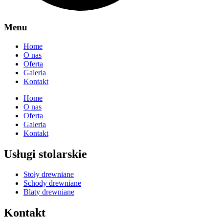
Menu
Home
O nas
Oferta
Galeria
Kontakt
Home
O nas
Oferta
Galeria
Kontakt
Usługi stolarskie
Stoły drewniane
Schody drewniane
Blaty drewniane
Kontakt