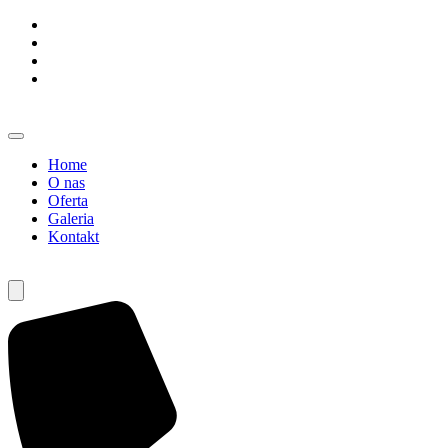
Home
O nas
Oferta
Galeria
Kontakt