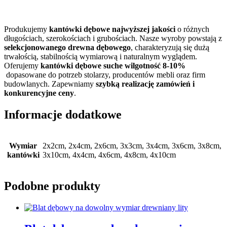
Produkujemy
kantówki dębowe najwyższej jakości
o różnych
długościach, szerokościach i grubościach. Nasze wyroby powstają z
selekcjonowanego drewna dębowego
, charakteryzują się dużą
trwałością, stabilnością wymiarową i naturalnym wyglądem.
Oferujemy
kantówki dębowe suche wilgotność 8-10%
dopasowane do potrzeb stolarzy, producentów mebli oraz firm
budowlanych. Zapewniamy
szybką realizację zamówień i
konkurencyjne ceny
.
Informacje dodatkowe
Wymiar
2x2cm, 2x4cm, 2x6cm, 3x3cm, 3x4cm, 3x6cm, 3x8cm,
kantówki
3x10cm, 4x4cm, 4x6cm, 4x8cm, 4x10cm
Podobne produkty