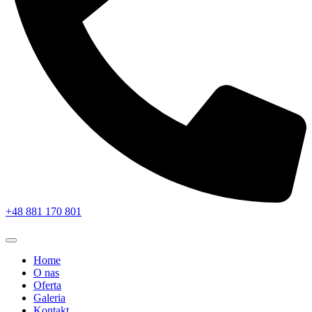
+48 881 170 801
Home
O nas
Oferta
Galeria
Kontakt