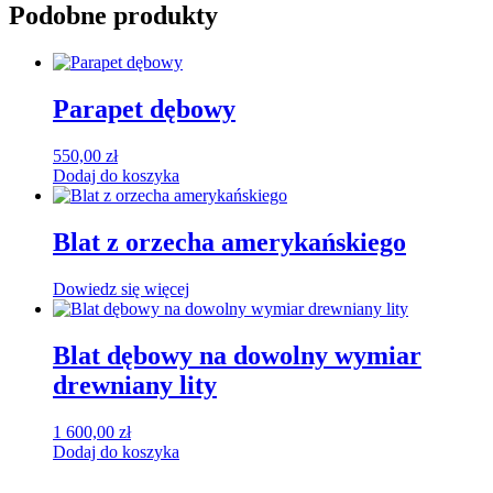
Podobne produkty
Parapet dębowy
550,00
zł
Dodaj do koszyka
Blat z orzecha amerykańskiego
Dowiedz się więcej
Blat dębowy na dowolny wymiar
drewniany lity
1 600,00
zł
Dodaj do koszyka