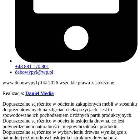
+48 881 170 801
debowypyl@wp.pl
www.debowypyl.pl © 2026 wszelkie prawa zastrzeżone.
Realizacja:
Daniel Media
Dopuszczalne są różnice w odcieniu zakupionych mebli w stosunku
do prezentowanych na zdjęciach i ekspozycjach. Jest to
spowodowane ich pochodzeniem z różnych partii produkcyjnych.
Dopuszczalne są różnice w odcieniu usłojenia drewna, co jest
potwierdzeniem naturalności i niepowtarzalności produktu.
Dopuszczalne są różnice w wybarwieniu drewna wynikające z
naturalnej różnorodności usłojenia i struktury drewna oraz