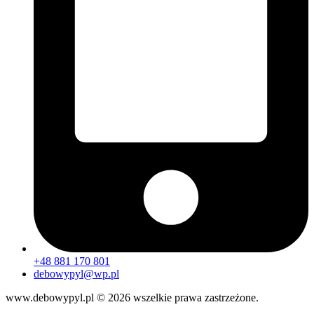
+48 881 170 801
debowypyl@wp.pl
www.debowypyl.pl © 2026 wszelkie prawa zastrzeżone.