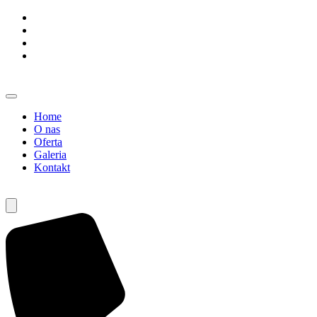
Home
O nas
Oferta
Galeria
Kontakt