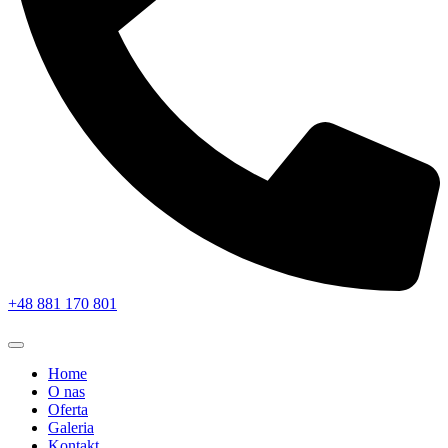
+48 881 170 801
Home
O nas
Oferta
Galeria
Kontakt