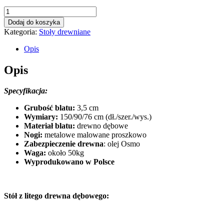
ilość
Idaho
Dodaj do koszyka
Kategoria:
Stoły drewniane
Opis
Opis
Specyfikacja:
Grubość blatu:
3,5 cm
Wymiary:
150/90/76 cm (dł./szer./wys.)
Materiał blatu:
drewno dębowe
Nogi:
metalowe malowane proszkowo
Zabezpieczenie drewna
: olej Osmo
Waga:
około 50kg
Wyprodukowano w Polsce
Stół z litego drewna dębowego: