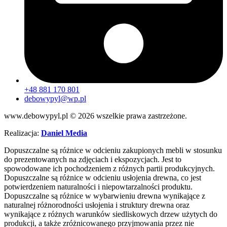
+48 881 170 801
debowypyl@wp.pl
www.debowypyl.pl © 2026 wszelkie prawa zastrzeżone.
Realizacja:
Daniel Media
Dopuszczalne są różnice w odcieniu zakupionych mebli w stosunku
do prezentowanych na zdjęciach i ekspozycjach. Jest to
spowodowane ich pochodzeniem z różnych partii produkcyjnych.
Dopuszczalne są różnice w odcieniu usłojenia drewna, co jest
potwierdzeniem naturalności i niepowtarzalności produktu.
Dopuszczalne są różnice w wybarwieniu drewna wynikające z
naturalnej różnorodności usłojenia i struktury drewna oraz
wynikające z różnych warunków siedliskowych drzew użytych do
produkcji, a także zróżnicowanego przyjmowania przez nie