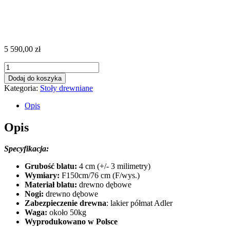
5 590,00
zł
ilość
Orlando
Dodaj do koszyka
Kategoria:
Stoły drewniane
Opis
Opis
Specyfikacja:
Grubość blatu:
4 cm (+/- 3 milimetry)
Wymiary:
F150cm/76 cm (F/wys.)
Materiał blatu:
drewno dębowe
Nogi:
drewno dębowe
Zabezpieczenie drewna
: lakier półmat Adler
Waga:
około 50kg
Wyprodukowano w Polsce