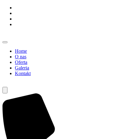
Home
O nas
Oferta
Galeria
Kontakt