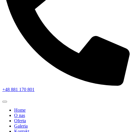
+48 881 170 801
Home
O nas
Oferta
Galeria
Kontakt