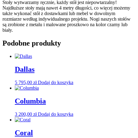
Stoły wytwarzamy ręcznie, każdy stół jest niepowtarzalny!
Najdłuższe stoły mają nawet 4 metry długości, co więcej możemy
także wykonać stół z dostawkami lub mebel w dowolnym
rozmiarze według indywidualnego projektu. Nogi naszych stołów
są zrobione z metalu i malowane proszkowo na kolor czarny lub
biały.
Podobne produkty
Dallas
5 795,00
zł
Dodaj do koszyka
Columbia
3 200,00
zł
Dodaj do koszyka
Coral