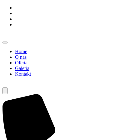
Home
O nas
Oferta
Galeria
Kontakt