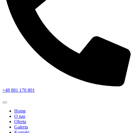
+48 881 170 801
Home
O nas
Oferta
Galeria
Kontakt