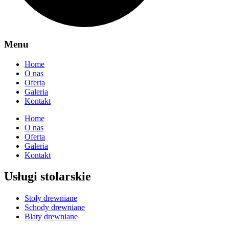
Menu
Home
O nas
Oferta
Galeria
Kontakt
Home
O nas
Oferta
Galeria
Kontakt
Usługi stolarskie
Stoły drewniane
Schody drewniane
Blaty drewniane