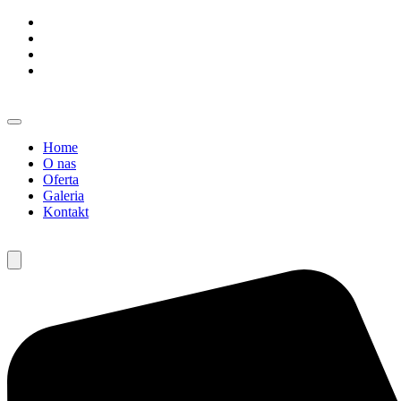
Home
O nas
Oferta
Galeria
Kontakt