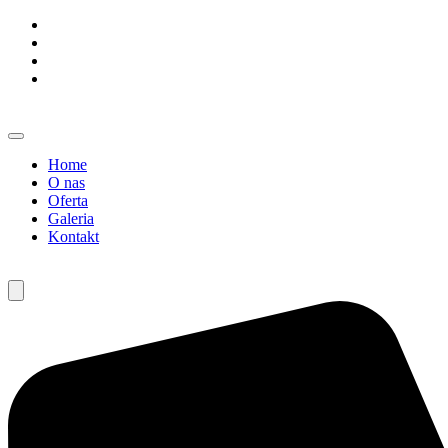
Home
O nas
Oferta
Galeria
Kontakt