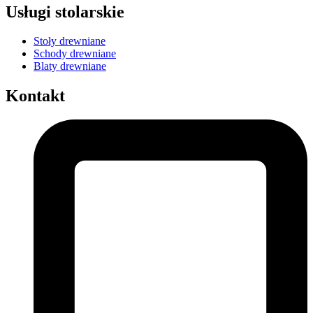
Usługi stolarskie
Stoły drewniane
Schody drewniane
Blaty drewniane
Kontakt