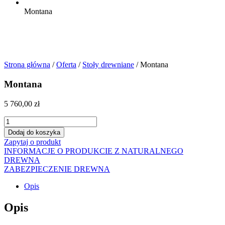
Montana
Strona główna
/
Oferta
/
Stoły drewniane
/ Montana
Montana
5 760,00
zł
ilość
Montana
Dodaj do koszyka
Zapytaj o produkt
INFORMACJE O PRODUKCIE Z NATURALNEGO
DREWNA
ZABEZPIECZENIE DREWNA
Opis
Opis