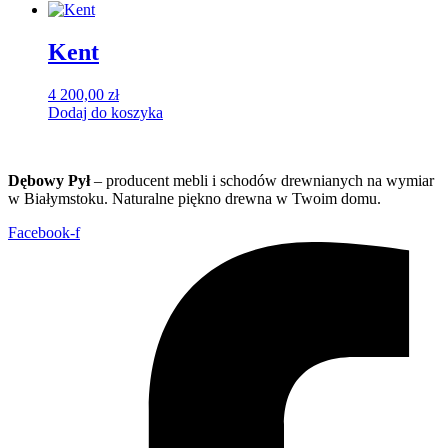
Kent
4 200,00
zł
Dodaj do koszyka
Dębowy Pył
– producent mebli i schodów drewnianych na wymiar
w Białymstoku. Naturalne piękno drewna w Twoim domu.
Facebook-f