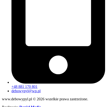
+48 881 170 801
debowypyl@wp.pl
www.debowypyl.pl © 2026 wszelkie prawa zastrzeżone.