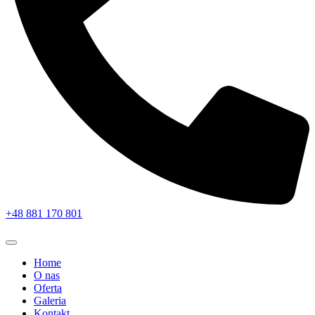
+48 881 170 801
Home
O nas
Oferta
Galeria
Kontakt