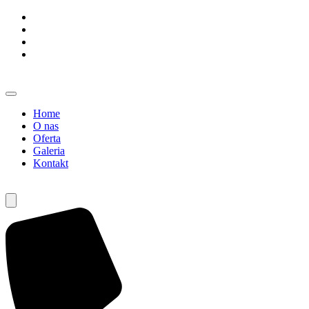
Home
O nas
Oferta
Galeria
Kontakt