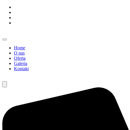
Home
O nas
Oferta
Galeria
Kontakt